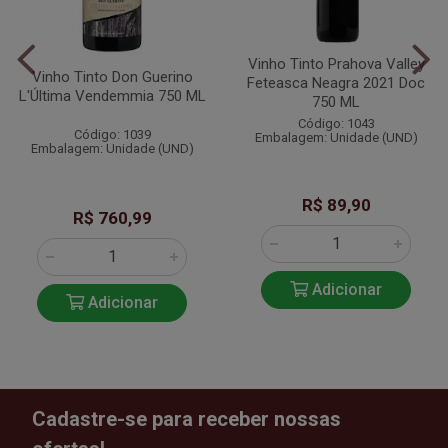
Vinho Tinto Prahova Valley
Vinho Tinto Don Guerino
Feteasca Neagra 2021 Doc
L'Última Vendemmia 750 ML
750 ML
Código: 1043
Código: 1039
Embalagem: Unidade (UND)
Embalagem: Unidade (UND)
R$ 89,90
R$ 760,99
Adicionar
Adicionar
Cadastre-se para receber nossas