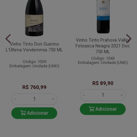
Vinho Tinto Prahova Valley
Vinho Tinto Don Guerino
Feteasca Neagra 2021 Doc
L'Última Vendemmia 750 ML
750 ML
Código: 1043
Código: 1039
Embalagem: Unidade (UND)
Embalagem: Unidade (UND)
R$ 89,90
R$ 760,99
Adicionar
Adicionar