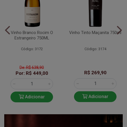
Vinho Branco Rocim O
Vinho Tinto Maçanita 750ml
Estrangeiro 750ML
Código: 3172
Código: 3174
De: R$ 638,90
R$ 269,90
Por: R$ 449,00
Adicionar
Adicionar