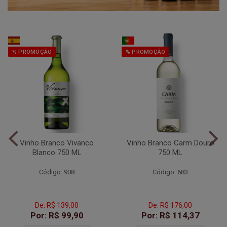
% PROMOÇÃO
% PROMOÇÃO
Vinho Branco Vivanco
Vinho Branco Carm Douro
Blanco 750 ML
750 ML
Código: 908
Código: 683
De: R$ 139,00
De: R$ 176,00
Por: R$ 99,90
Por: R$ 114,37