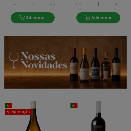
Adicionar
Adicionar
% PROMOÇÃO