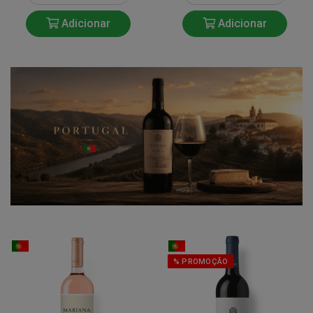
Adicionar
Adicionar
% PROMOÇÃO