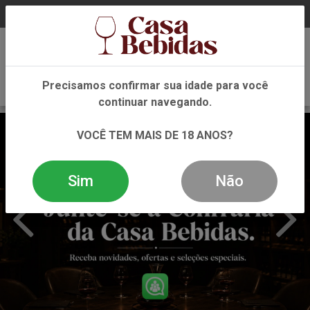
0
Precisamos confirmar sua idade para você
continuar navegando.
VOCÊ TEM MAIS DE 18 ANOS?
Sim
Não