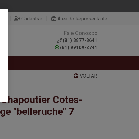
|
|
rar
Cadastrar
Área do Representante
Fale Conosco
0
(81) 3877-8641
(81) 99109-2741
VOLTAR
.Chapoutier Cotes-
e "belleruche" 7