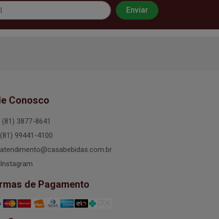
le Conosco
(81) 3877-8641
(81) 99441-4100
atendimento@casabebidas.com.br
Instagram
rmas de Pagamento