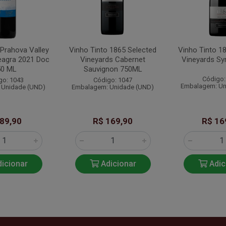
 Prahova Valley
Vinho Tinto 1865 Selected
Vinho Tinto 1
eagra 2021 Doc
Vineyards Cabernet
Vineyards Sy
50 ML
Sauvignon 750ML
Código:
go: 1043
Código: 1047
Embalagem: Un
 Unidade (UND)
Embalagem: Unidade (UND)
 89,90
R$ 169,90
R$ 16
icionar
Adicionar
Adic