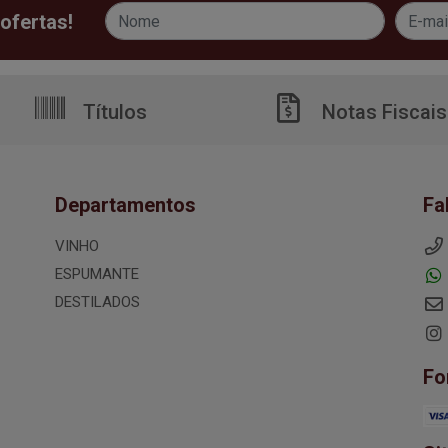
ofertas!
Títulos
Notas Fiscais
Departamentos
Fa
VINHO
ESPUMANTE
DESTILADOS
Fo