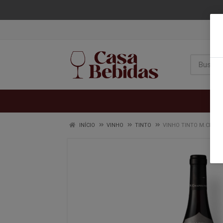
INÍCIO
VINHO
TINTO
VINHO TINTO M.CHAPO