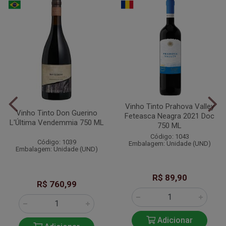
Vinho Tinto Prahova Valley
Vinho Tinto Don Guerino
Feteasca Neagra 2021 Doc
L'Última Vendemmia 750 ML
750 ML
Código: 1043
Código: 1039
Embalagem: Unidade (UND)
Embalagem: Unidade (UND)
R$ 89,90
R$ 760,99
Adicionar