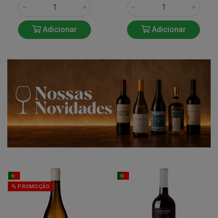
Adicionar
Adicionar
% PROMOÇÃO