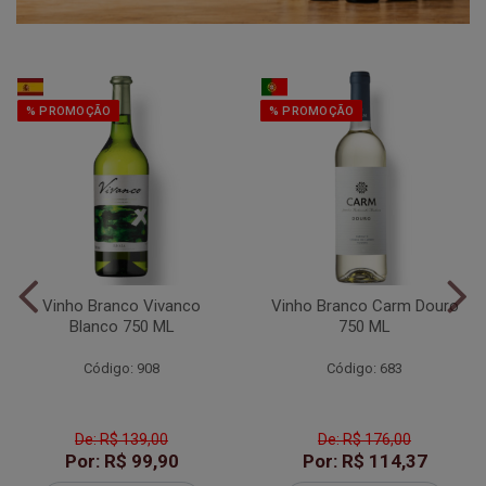
% PROMOÇÃO
% PROMOÇÃO
Vinho Branco Vivanco
Vinho Branco Carm Douro
Blanco 750 ML
750 ML
Código: 908
Código: 683
De: R$ 139,00
De: R$ 176,00
Por: R$ 99,90
Por: R$ 114,37