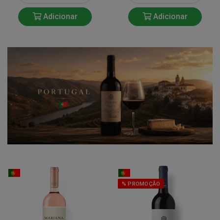
Adicionar
Adicionar
% PROMOÇÃO