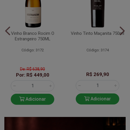
Vinho Branco Rocim O
Vinho Tinto Maçanita 750ml
Estrangeiro 750ML
Código: 3172
Código: 3174
De: R$ 638,90
R$ 269,90
Por: R$ 449,00
Adicionar
Adicionar