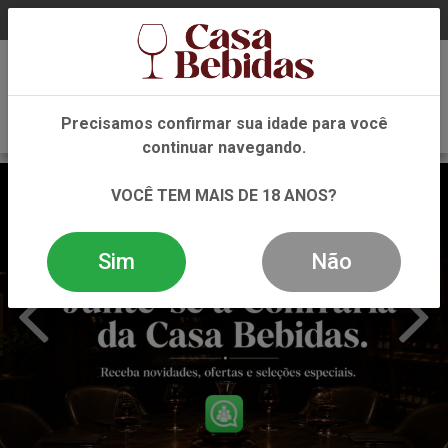
0
Precisamos confirmar sua idade para você
continuar navegando.
VOCÊ TEM MAIS DE 18 ANOS?
Sim
Não