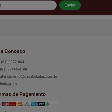
le Conosco
(81) 3877-8641
(81) 99441-4100
atendimento@casabebidas.com.br
Instagram
rmas de Pagamento