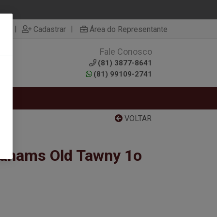
|
|
rar
Cadastrar
Área do Representante
Fale Conosco
0
(81) 3877-8641
(81) 99109-2741
VOLTAR
rahams Old Tawny 1o