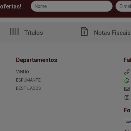
ofertas!
Títulos
Notas Fiscais
Departamentos
Fa
VINHO
ESPUMANTE
DESTILADOS
Fo