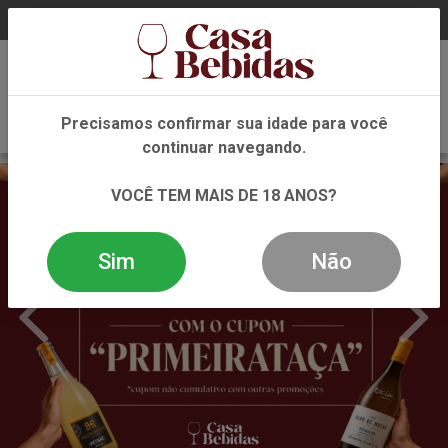
0
Precisamos confirmar sua idade para você
continuar navegando.
VOCÊ TEM MAIS DE 18 ANOS?
Sim
Não