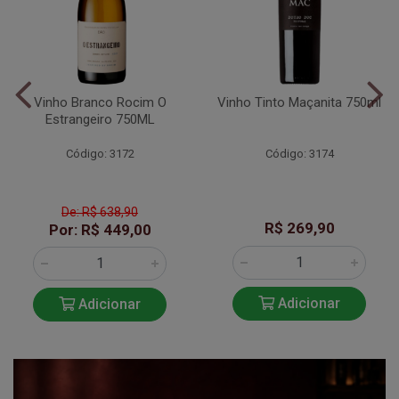
Vinho Branco Rocim O
Vinho Tinto Maçanita 750ml
Estrangeiro 750ML
Código: 3172
Código: 3174
De: R$ 638,90
R$ 269,90
Por: R$ 449,00
Adicionar
Adicionar