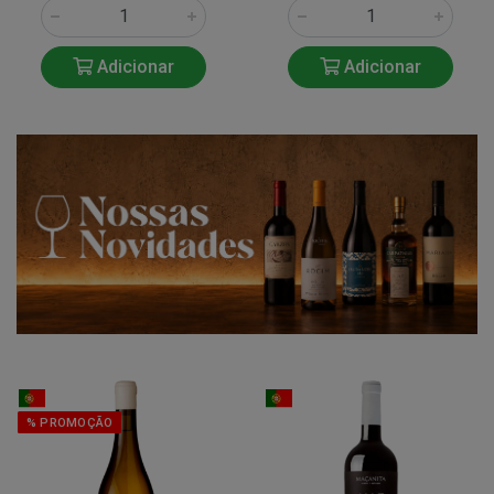
Adicionar
Adicionar
% PROMOÇÃO