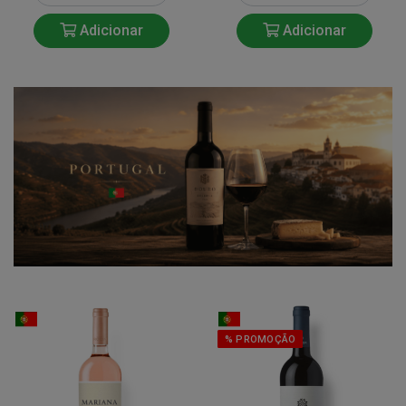
Adicionar
Adicionar
% PROMOÇÃO