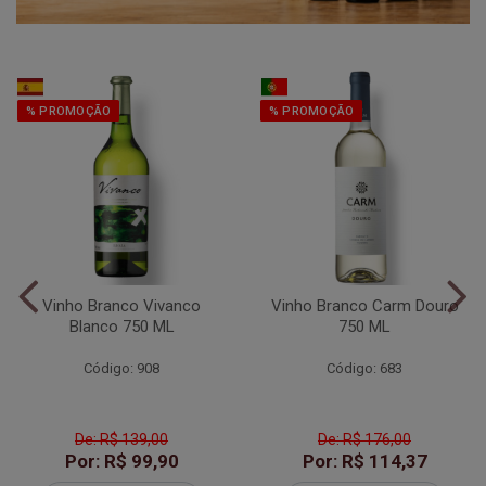
% PROMOÇÃO
% PROMOÇÃO
Vinho Branco Vivanco
Vinho Branco Carm Douro
Blanco 750 ML
750 ML
Código: 908
Código: 683
De: R$ 139,00
De: R$ 176,00
Por: R$ 99,90
Por: R$ 114,37