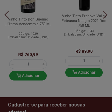
Vinho Tinto Prahova Valley
Vinho Tinto Don Guerino
Feteasca Neagra 2021 Doc
L'Última Vendemmia 750 ML
750 ML
Código: 1043
Código: 1039
Embalagem: Unidade (UND)
Embalagem: Unidade (UND)
R$ 89,90
R$ 760,99
Adicionar
Adicionar
Cadastre-se para receber nossas