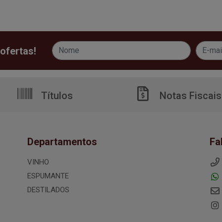
ofertas!
Títulos
Notas Fiscais
Departamentos
Fa
VINHO
ESPUMANTE
DESTILADOS