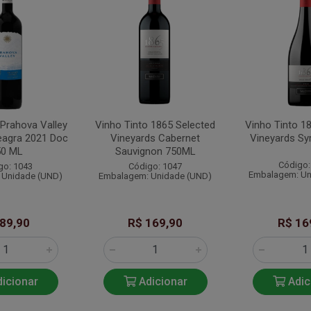
 Prahova Valley
Vinho Tinto 1865 Selected
Vinho Tinto 1
eagra 2021 Doc
Vineyards Cabernet
Vineyards Sy
50 ML
Sauvignon 750ML
Código:
go: 1043
Código: 1047
Embalagem: Un
 Unidade (UND)
Embalagem: Unidade (UND)
 89,90
R$ 169,90
R$ 16
icionar
Adicionar
Adic