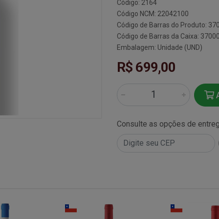
Código: 2164
Código NCM: 22042100
Código de Barras do Produto: 3
Código de Barras da Caixa: 370
Embalagem: Unidade (UND)
R$ 699,00
A
Consulte as opções de entre