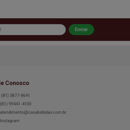
le Conosco
(81) 3877-8641
(81) 99441-4100
atendimento@casabebidas.com.br
Instagram