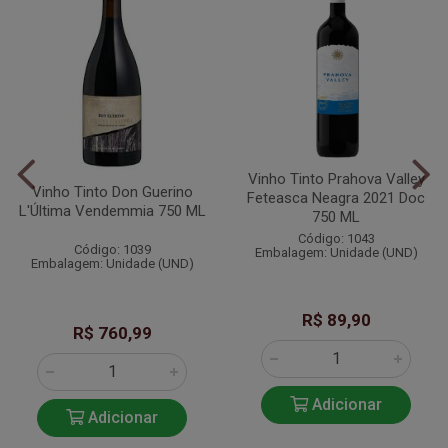
Vinho Tinto Prahova Valley
Vinho Tinto Don Guerino
Feteasca Neagra 2021 Doc
L'Última Vendemmia 750 ML
750 ML
Código: 1043
Código: 1039
Embalagem: Unidade (UND)
Embalagem: Unidade (UND)
R$ 89,90
R$ 760,99
Adicionar
Adicionar