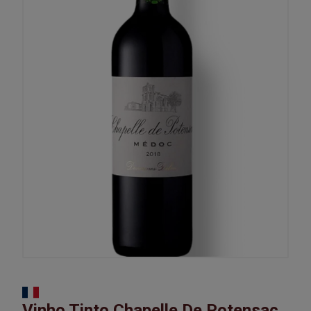
Vinho Tinto Chapelle De Potensac