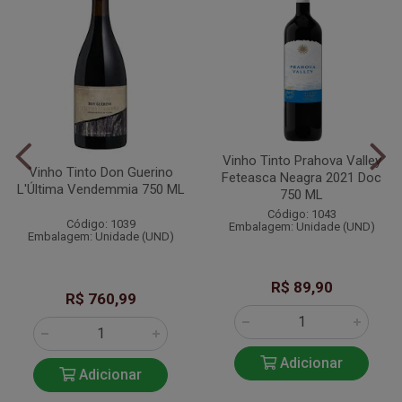
Vinho Tinto Prahova Valley
Vinho Tinto Don Guerino
Feteasca Neagra 2021 Doc
L'Última Vendemmia 750 ML
750 ML
Código: 1043
Código: 1039
Embalagem: Unidade (UND)
Embalagem: Unidade (UND)
R$ 89,90
R$ 760,99
Adicionar
Adicionar