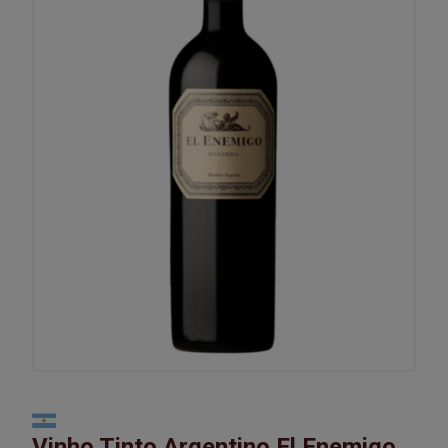
Vinho Tinto Argentino El Enemigo