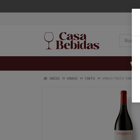
VI
INÍCIO
VINHO
TINTO
VINHO TINTO TABOADE