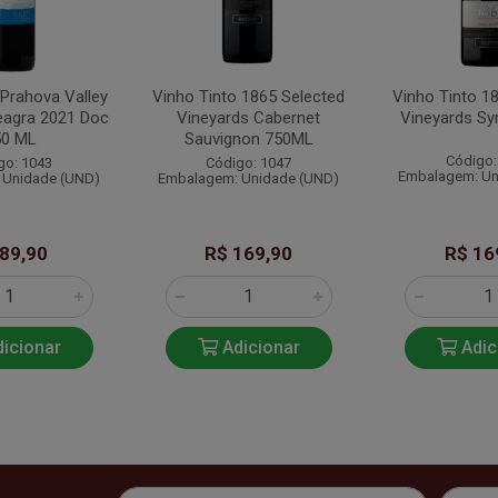
 Prahova Valley
Vinho Tinto 1865 Selected
Vinho Tinto 1
eagra 2021 Doc
Vineyards Cabernet
Vineyards Sy
50 ML
Sauvignon 750ML
Código:
go: 1043
Código: 1047
Embalagem: Un
 Unidade (UND)
Embalagem: Unidade (UND)
 89,90
R$ 169,90
R$ 16
icionar
Adicionar
Adic