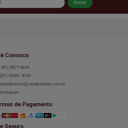
le Conosco
(81) 3877-8641
(81) 99441-4100
atendimento@casabebidas.com.br
Instagram
rmas de Pagamento
te Seguro