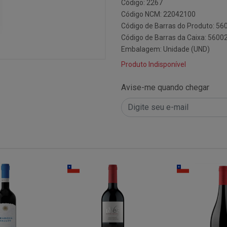
Código: 2267
Código NCM: 22042100
Código de Barras do Produto: 5
Código de Barras da Caixa: 560
Embalagem: Unidade (UND)
Produto Indisponível
Avise-me quando chegar