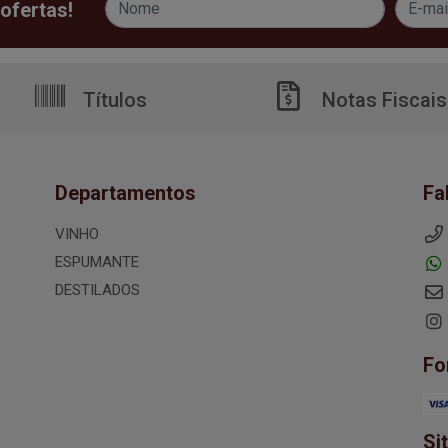
ofertas!
Títulos
Notas Fiscais
Departamentos
Fa
VINHO
ESPUMANTE
DESTILADOS
Fo
Si