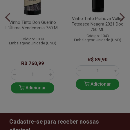
Vinho Tinto Prahova Valley
Vinho Tinto Don Guerino
Feteasca Neagra 2021 Doc
L'Última Vendemmia 750 ML
750 ML
Código: 1043
Código: 1039
Embalagem: Unidade (UND)
Embalagem: Unidade (UND)
R$ 89,90
R$ 760,99
Adicionar
Adicionar
Cadastre-se para receber nossas