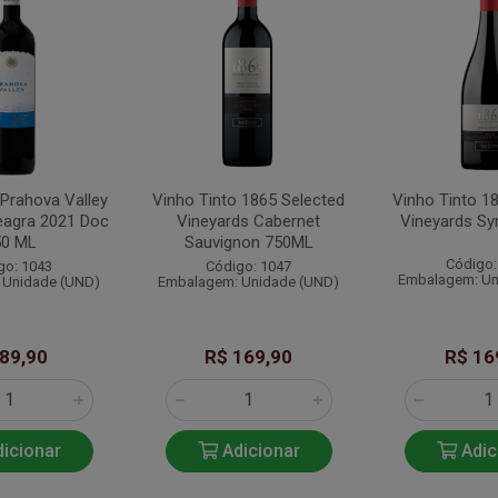
 Prahova Valley
Vinho Tinto 1865 Selected
Vinho Tinto 1
eagra 2021 Doc
Vineyards Cabernet
Vineyards Sy
50 ML
Sauvignon 750ML
Código:
go: 1043
Código: 1047
Embalagem: Un
 Unidade (UND)
Embalagem: Unidade (UND)
 89,90
R$ 169,90
R$ 16
icionar
Adicionar
Adic