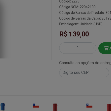
Código: 2293
Código NCM: 22042100
Código de Barras do Produto: 8
Código de Barras da Caixa: 801
Embalagem: Unidade (UND)
R$ 139,00
A
Consulte as opções de entre