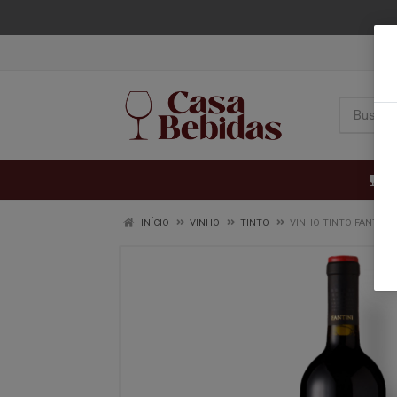
VI
INÍCIO
VINHO
TINTO
VINHO TINTO FANTINI 