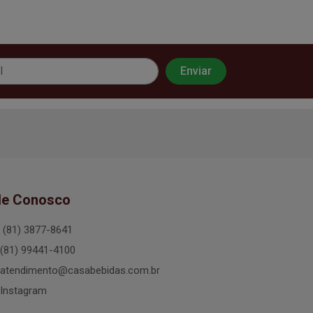
le Conosco
(81) 3877-8641
(81) 99441-4100
atendimento@casabebidas.com.br
Instagram