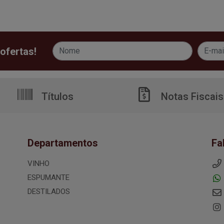
ofertas!
Títulos
Notas Fiscais
Departamentos
Fa
VINHO
ESPUMANTE
DESTILADOS