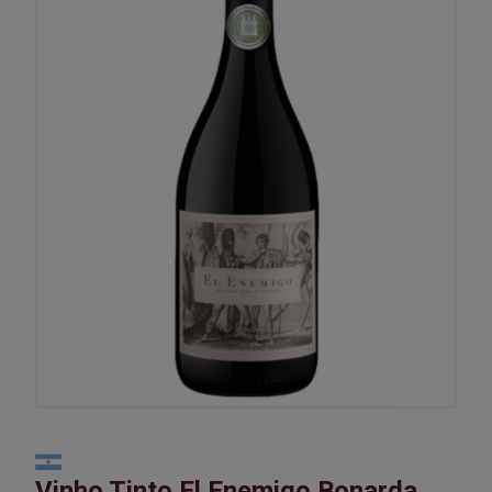
Vinho Tinto El Enemigo Bonarda