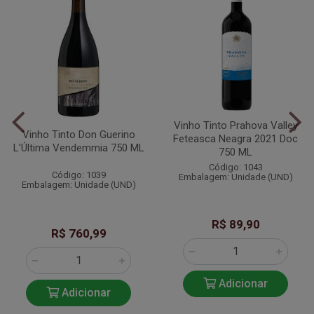
Vinho Tinto Prahova Valley
Vinho Tinto Don Guerino
Feteasca Neagra 2021 Doc
L'Última Vendemmia 750 ML
750 ML
Código: 1043
Código: 1039
Embalagem: Unidade (UND)
Embalagem: Unidade (UND)
R$ 89,90
R$ 760,99
Adicionar
Adicionar