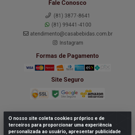
Fale Conosco
(81) 3877-8641
(81) 99441-4100
atendimento@casabebidas.com.br
Instagram
Formas de Pagamento
Site Seguro
O nosso site coleta cookies próprios e de
Mega Wine Comercio de Vinhos LTDA -
terceiros para proporcionar uma experiência
37.363.939/0001-20 - Rua Padre Bernardino Pessoa,
personalizada ao usuário, apresentar publicidade