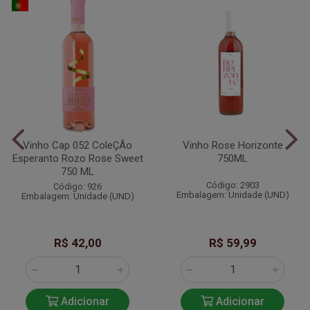
Vinho Cap 052 ColeÇÃo
Vinho Rose Horizonte
Esperanto Rozo Rose Sweet
750ML
750 ML
Código: 2903
Código: 926
Embalagem: Unidade (UND)
Embalagem: Unidade (UND)
R$ 42,00
R$ 59,99
Adicionar
Adicionar