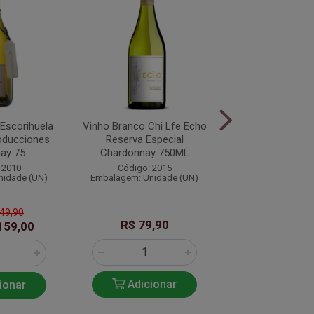
Escorihuela
Vinho Branco Chi Lfe Echo
Vinho Branco Sei
oducciones
Reserva Especial
y 75...
Chardonnay 750ML
Código: 20
 2010
Código: 2015
Embalagem: Unid
nidade (UN)
Embalagem: Unidade (UN)
249,90
R$ 79,90
R$ 89,9
159,00
Adicionar
Adicio
ionar