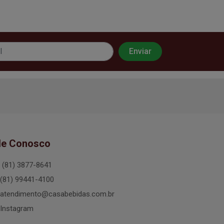
le Conosco
(81) 3877-8641
(81) 99441-4100
atendimento@casabebidas.com.br
Instagram