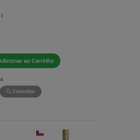
13
dicionar ao Carrinho
ga
Consultar