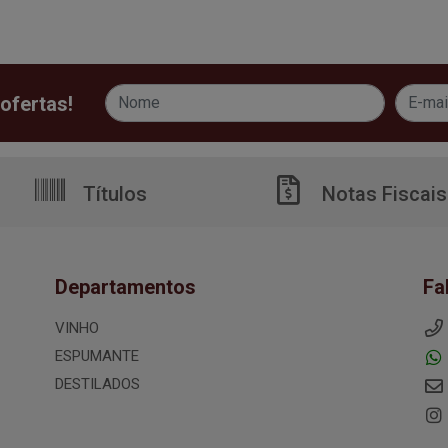
ofertas!
Títulos
Notas Fiscais
Departamentos
Fa
VINHO
ESPUMANTE
DESTILADOS