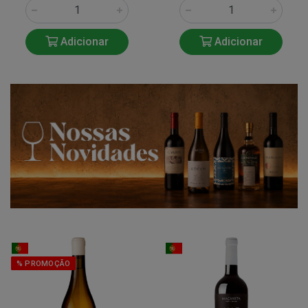
Adicionar
Adicionar
% PROMOÇÃO