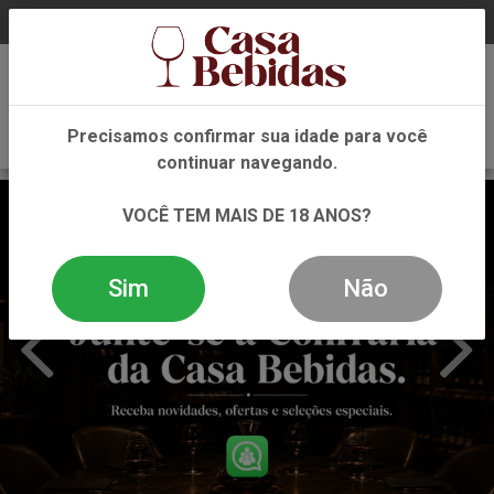
0
Precisamos confirmar sua idade para você
continuar navegando.
VOCÊ TEM MAIS DE 18 ANOS?
Sim
Não