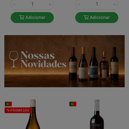
Adicionar
Adicionar
% PROMOÇÃO