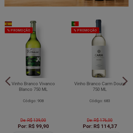
% PROMOÇÃO
% PROMOÇÃO
Vinho Branco Vivanco
Vinho Branco Carm Douro
Blanco 750 ML
750 ML
Código: 908
Código: 683
De: R$ 139,00
De: R$ 176,00
Por: R$ 99,90
Por: R$ 114,37