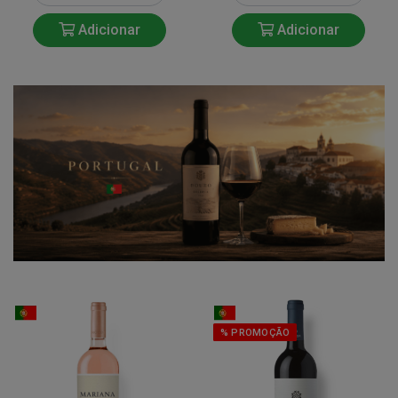
Adicionar
Adicionar
% PROMOÇÃO