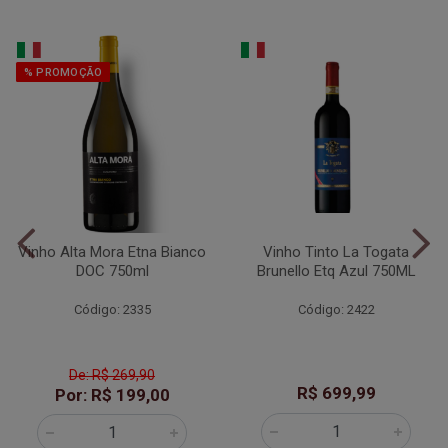
% PROMOÇÃO
Vinho Alta Mora Etna Bianco
Vinho Tinto La Togata
DOC 750ml
Brunello Etq Azul 750ML
Código: 2335
Código: 2422
De: R$ 269,90
R$ 699,99
Por: R$ 199,00