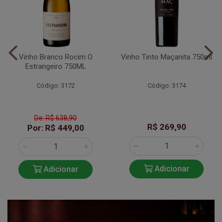
Vinho Branco Rocim O
Vinho Tinto Maçanita 750ml
Estrangeiro 750ML
Código: 3172
Código: 3174
De: R$ 638,90
R$ 269,90
Por: R$ 449,00
Adicionar
Adicionar