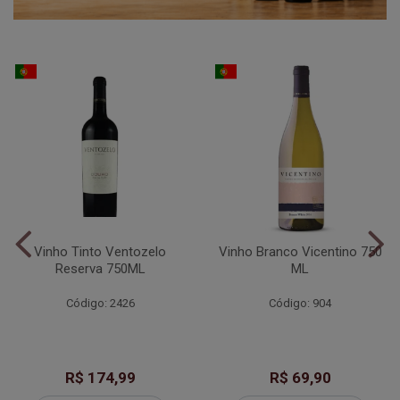
Vinho Tinto Ventozelo
Vinho Branco Vicentino 750
Reserva 750ML
ML
Código: 2426
Código: 904
R$ 174,99
R$ 69,90