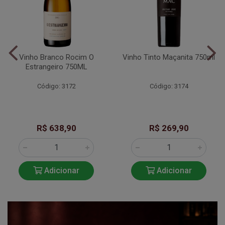
Vinho Branco Rocim O
Vinho Tinto Maçanita 750ml
Estrangeiro 750ML
Código: 3172
Código: 3174
R$ 638,90
R$ 269,90
Adicionar
Adicionar