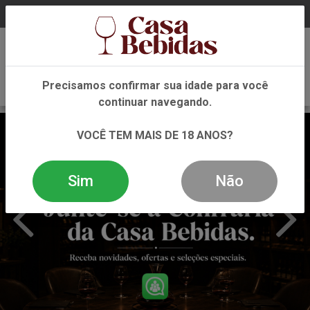
0
Precisamos confirmar sua idade para você
continuar navegando.
VOCÊ TEM MAIS DE 18 ANOS?
Sim
Não