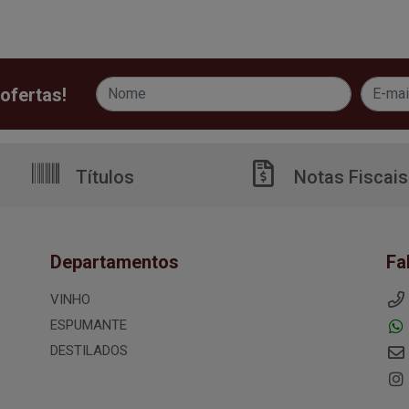
ofertas!
Títulos
Notas Fiscais
Departamentos
Fa
VINHO
ESPUMANTE
DESTILADOS