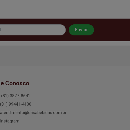
le Conosco
(81) 3877-8641
(81) 99441-4100
atendimento@casabebidas.com.br
Instagram