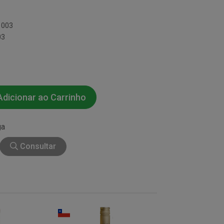
1003
03
dicionar ao Carrinho
ga
Consultar