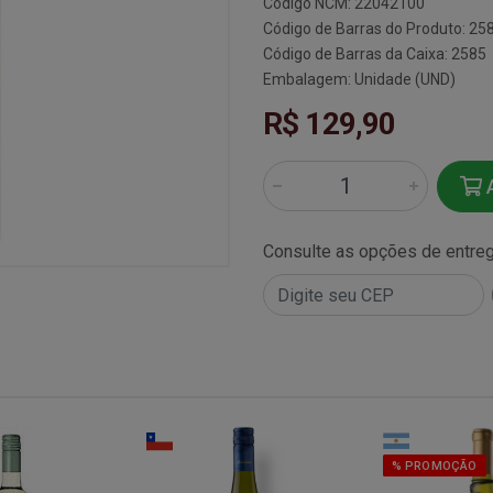
Código NCM: 22042100
Código de Barras do Produto: 25
Código de Barras da Caixa: 2585
Embalagem: Unidade (UND)
R$ 129,90
A
Consulte as opções de entre
% PROMOÇÃO