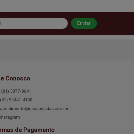
le Conosco
(81) 3877-8641
(81) 99441-4100
atendimento@casabebidas.com.br
Instagram
rmas de Pagamento