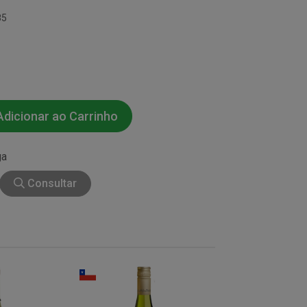
85
dicionar ao Carrinho
ga
Consultar