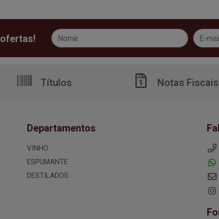
ofertas!
Títulos
Notas Fiscais
Departamentos
Fa
VINHO
ESPUMANTE
DESTILADOS
Fo