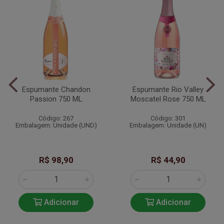
Espumante Chandon
Espumante Rio Valley
Passion 750 ML
Moscatel Rose 750 ML
Código: 267
Código: 301
Embalagem: Unidade (UND)
Embalagem: Unidade (UN)
R$ 98,90
R$ 44,90
Adicionar
Adicionar