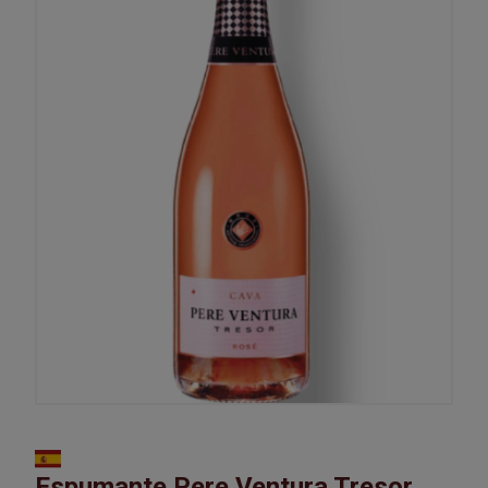
Espumante Pere Ventura Tresor