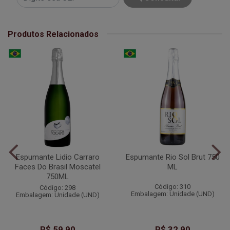
Produtos Relacionados
Espumante Lidio Carraro
Espumante Rio Sol Brut 750
Faces Do Brasil Moscatel
ML
750ML
Código: 310
Código: 298
Embalagem: Unidade (UND)
Embalagem: Unidade (UND)
R$ 59,90
R$ 32,90