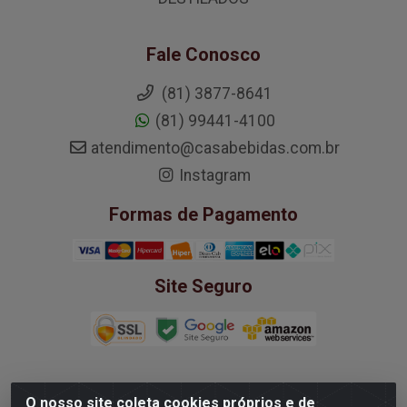
Fale Conosco
(81) 3877-8641
(81) 99441-4100
atendimento@casabebidas.com.br
Instagram
Formas de Pagamento
Site Seguro
O nosso site coleta cookies próprios e de