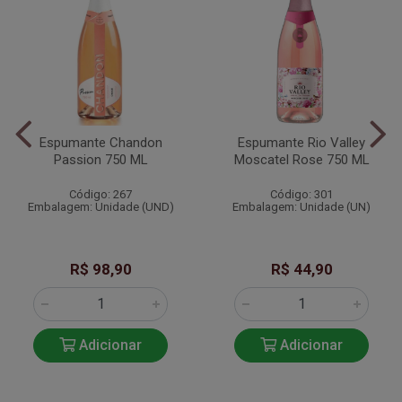
Espumante Chandon
Espumante Rio Valley
Passion 750 ML
Moscatel Rose 750 ML
Código: 267
Código: 301
Embalagem: Unidade (UND)
Embalagem: Unidade (UN)
R$ 98,90
R$ 44,90
Adicionar
Adicionar