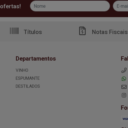
ofertas!
Títulos
Notas Fiscais
Departamentos
Fa
VINHO
ESPUMANTE
DESTILADOS
Fo