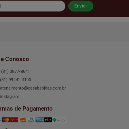
le Conosco
(81) 3877-8641
(81) 99441-4100
atendimento@casabebidas.com.br
Instagram
rmas de Pagamento