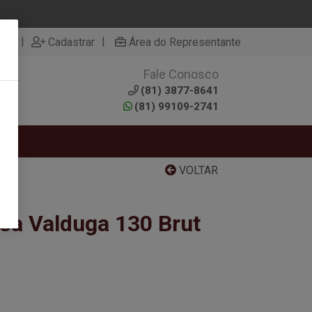
|
|
rar
Cadastrar
Área do Representante
Fale Conosco
0
(81) 3877-8641
(81) 99109-2741
RTAS
VOLTAR
a Valduga 130 Brut