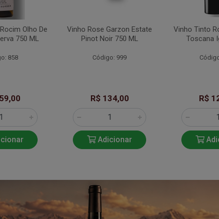
 Rocim Olho De
Vinho Rose Garzon Estate
Vinho Tinto R
erva 750 ML
Pinot Noir 750 ML
Toscana I
o: 858
Código: 999
Código
59,00
R$ 134,00
R$ 1
cionar
Adicionar
Adi