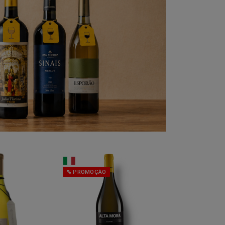
% PROMOÇÃO
% PROMOÇÃO