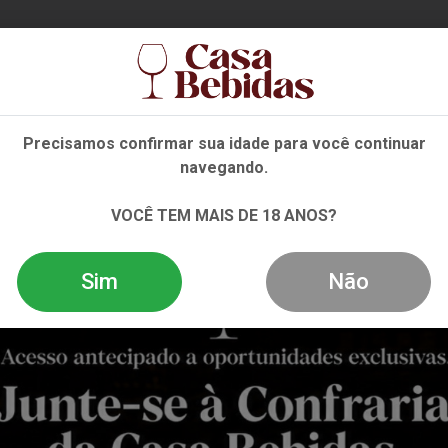
Ent
Precisamos confirmar sua idade para você continuar
navegando.
NHO
ESPUMANTE
DESTILADOS
EVENTOS
OFE
VOCÊ TEM MAIS DE 18 ANOS?
Sim
Não