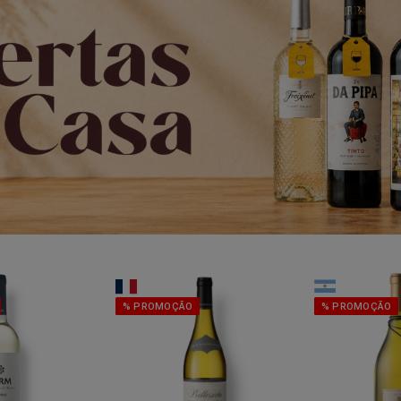
% PROMOÇÃO
% PROMOÇÃO