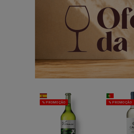
% PROMOÇÃO
% PROMOÇÃO