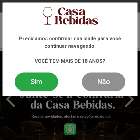
0
Precisamos confirmar sua idade para você
continuar navegando.
VOCÊ TEM MAIS DE 18 ANOS?
Sim
Não