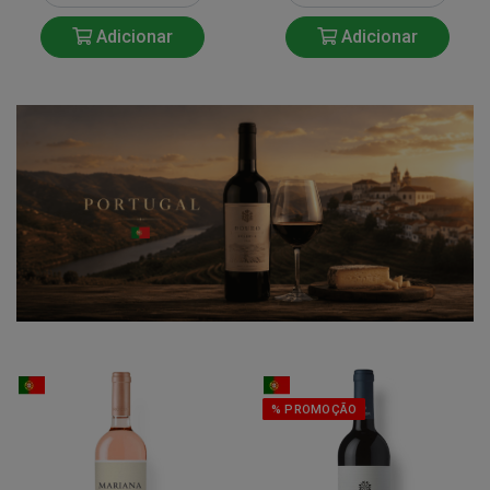
Adicionar
Adicionar
% PROMOÇÃO