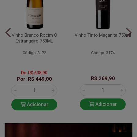
Vinho Branco Rocim O
Vinho Tinto Maçanita 750ml
Estrangeiro 750ML
Código: 3172
Código: 3174
De: R$ 638,90
R$ 269,90
Por: R$ 449,00
Adicionar
Adicionar