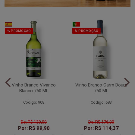
% PROMOÇÃO
% PROMOÇÃO
Vinho Branco Vivanco
Vinho Branco Carm Douro
Blanco 750 ML
750 ML
Código: 908
Código: 683
De: R$ 139,00
De: R$ 176,00
Por: R$ 99,90
Por: R$ 114,37