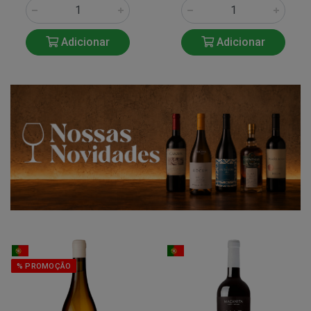
Adicionar
Adicionar
% PROMOÇÃO