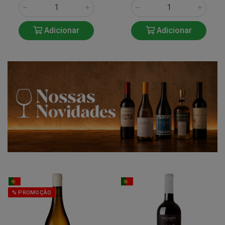
Adicionar
Adicionar
% PROMOÇÃO