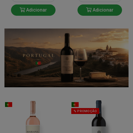
Adicionar
Adicionar
% PROMOÇÃO