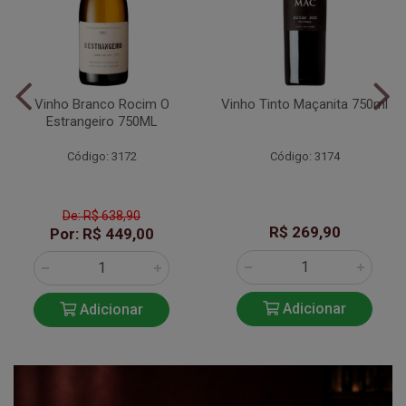
Vinho Branco Rocim O
Vinho Tinto Maçanita 750ml
Estrangeiro 750ML
Código: 3172
Código: 3174
De: R$ 638,90
R$ 269,90
Por: R$ 449,00
Adicionar
Adicionar