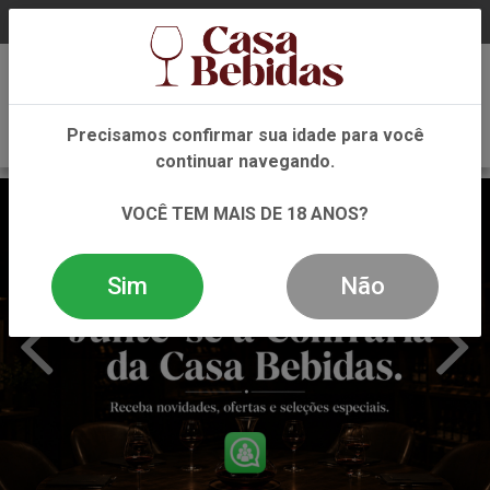
0
Precisamos confirmar sua idade para você
continuar navegando.
VOCÊ TEM MAIS DE 18 ANOS?
Sim
Não