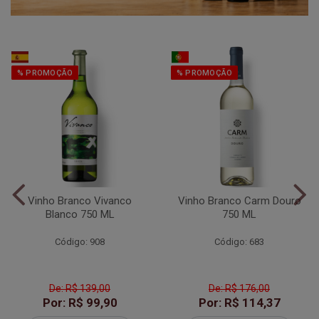
% PROMOÇÃO
% PROMOÇÃO
Vinho Branco Vivanco
Vinho Branco Carm Douro
Blanco 750 ML
750 ML
Código: 908
Código: 683
De: R$ 139,00
De: R$ 176,00
Por: R$ 99,90
Por: R$ 114,37