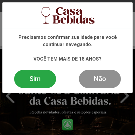
0
Precisamos confirmar sua idade para você
continuar navegando.
VOCÊ TEM MAIS DE 18 ANOS?
Sim
Não