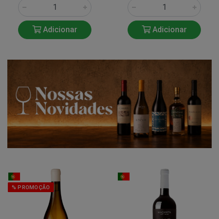
Adicionar
Adicionar
% PROMOÇÃO