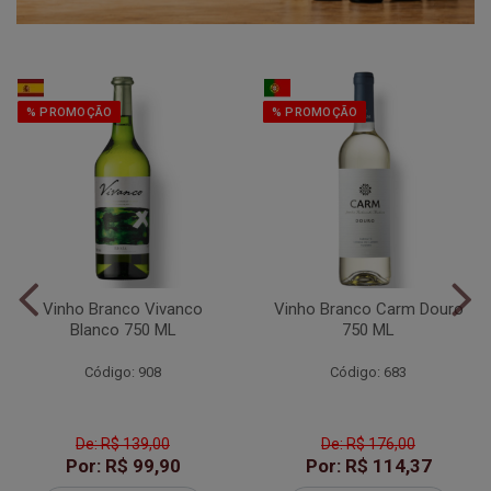
% PROMOÇÃO
% PROMOÇÃO
Vinho Branco Vivanco
Vinho Branco Carm Douro
Blanco 750 ML
750 ML
Código: 908
Código: 683
De: R$ 139,00
De: R$ 176,00
Por: R$ 99,90
Por: R$ 114,37