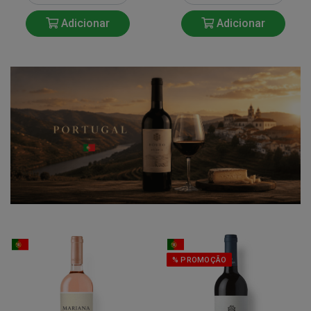
Adicionar
Adicionar
% PROMOÇÃO