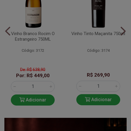
Vinho Branco Rocim O
Vinho Tinto Maçanita 750ml
Estrangeiro 750ML
Código: 3172
Código: 3174
De: R$ 638,90
R$ 269,90
Por: R$ 449,00
Adicionar
Adicionar